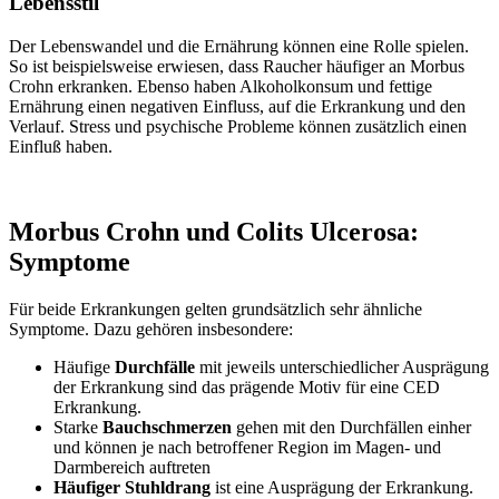
Lebensstil
Der Lebenswandel und die Ernährung können eine Rolle spielen.
So ist beispielsweise erwiesen, dass Raucher häufiger an Morbus
Crohn erkranken. Ebenso haben Alkoholkonsum und fettige
Ernährung einen negativen Einfluss, auf die Erkrankung und den
Verlauf. Stress und psychische Probleme können zusätzlich einen
Einfluß haben.
Morbus Crohn und Colits Ulcerosa:
Symptome
Für beide Erkrankungen gelten grundsätzlich sehr ähnliche
Symptome. Dazu gehören insbesondere:
Häufige
Durchfälle
mit jeweils unterschiedlicher Ausprägung
der Erkrankung sind das prägende Motiv für eine CED
Erkrankung.
Starke
Bauchschmerzen
gehen mit den Durchfällen einher
und können je nach betroffener Region im Magen- und
Darmbereich auftreten
Häufiger Stuhldrang
ist eine Ausprägung der Erkrankung.