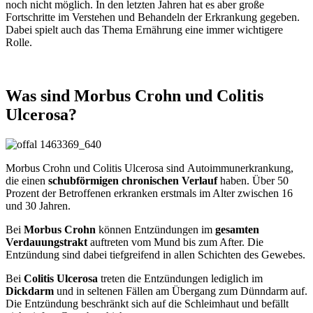
noch nicht möglich. In den letzten Jahren hat es aber große
Fortschritte im Verstehen und Behandeln der Erkrankung gegeben.
Dabei spielt auch das Thema Ernährung eine immer wichtigere
Rolle.
Was sind Morbus Crohn und Colitis
Ulcerosa?
Morbus Crohn und Colitis Ulcerosa sind Autoimmunerkrankung,
die einen
schubförmigen chronischen Verlauf
haben. Über 50
Prozent der Betroffenen erkranken erstmals im Alter zwischen 16
und 30 Jahren.
Bei
Morbus Crohn
können Entzündungen im
gesamten
Verdauungstrakt
auftreten vom Mund bis zum After. Die
Entzündung sind dabei tiefgreifend in allen Schichten des Gewebes.
Bei
Colitis Ulcerosa
treten die Entzündungen lediglich im
Dickdarm
und in seltenen Fällen am Übergang zum Dünndarm auf.
Die Entzündung beschränkt sich auf die Schleimhaut und befällt