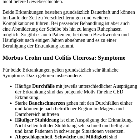
nicht tiefere Gewebeschichten.
Beide Erkrankungen bestehen grundsätzlich Dauerhaft und können
im Laufe der Zeit zu Verschlechterungen und weiteren
Komplikationen führen. Bei passender Behandlung ist aber auch
eine Abmilderung der Schübe bis hin zu langen Ruhephasen
möglich. So gibt es auch Patienten, bei denen Beschwerden und
Häufigkeit nach einigen Jahren abnehmen und es zu einer
Beruhigung der Erkrankung kommt.
Morbus Crohn und Colitis Ulcerosa: Symptome
Für beide Erkrankungen gelten grundsätzlich sehr ähnliche
Symptome. Dazu gehören insbesondere:
Häufige
Durchfälle
mit jeweils unterschiedlicher Ausprägung
der Erkrankung sind das prägende Motiv für eine CED
Erkrankung.
Starke
Bauchschmerzen
gehen mit den Durchfällen einher
und können je nach betroffener Region im Magen- und
Darmbereich auftreten
Häufiger Stuhldrang
ist eine Ausprägung der Erkrankung.
Nicht selten tritt der Stuhldrang sehr schnell und heftig auf
und kann Patienten in schwierige Situationen versetzen.
Abgeschlagenheit
,
Schwäche
und
Müdigkeit
sind