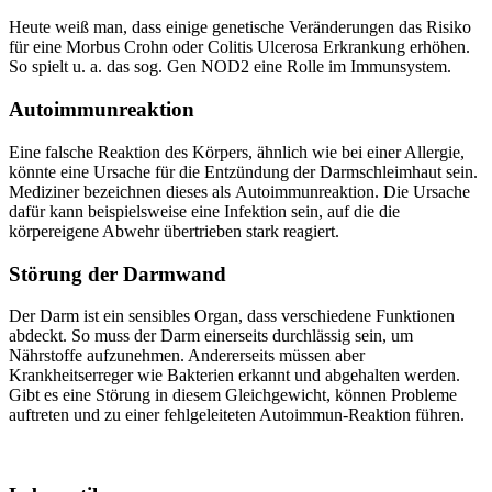
Heute weiß man, dass einige genetische Veränderungen das Risiko
für eine Morbus Crohn oder Colitis Ulcerosa Erkrankung erhöhen.
So spielt u. a. das sog. Gen NOD2 eine Rolle im Immunsystem.
Autoimmunreaktion
Eine falsche Reaktion des Körpers, ähnlich wie bei einer Allergie,
könnte eine Ursache für die Entzündung der Darmschleimhaut sein.
Mediziner bezeichnen dieses als Autoimmunreaktion. Die Ursache
dafür kann beispielsweise eine Infektion sein, auf die die
körpereigene Abwehr übertrieben stark reagiert.
Störung der Darmwand
Der Darm ist ein sensibles Organ, dass verschiedene Funktionen
abdeckt. So muss der Darm einerseits durchlässig sein, um
Nährstoffe aufzunehmen. Andererseits müssen aber
Krankheitserreger wie Bakterien erkannt und abgehalten werden.
Gibt es eine Störung in diesem Gleichgewicht, können Probleme
auftreten und zu einer fehlgeleiteten Autoimmun-Reaktion führen.