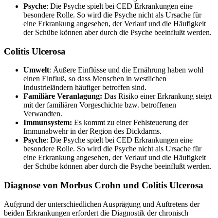
Psyche
: Die Psyche spielt bei CED Erkrankungen eine
besondere Rolle. So wird die Psyche nicht als Ursache für
eine Erkrankung angesehen, der Verlauf und die Häufigkeit
der Schübe können aber durch die Psyche beeinflußt werden.
Colitis Ulcerosa
Umwelt
: Äußere Einflüsse und die Ernährung haben wohl
einen Einfluß, so dass Menschen in westlichen
Industrieländern häufiger betroffen sind.
Familiäre Veranlagung:
Das Risiko einer Erkrankung steigt
mit der familiären Vorgeschichte bzw. betroffenen
Verwandten.
Immunsystem:
Es kommt zu einer Fehlsteuerung der
Immunabwehr in der Region des Dickdarms.
Psyche
: Die Psyche spielt bei CED Erkrankungen eine
besondere Rolle. So wird die Psyche nicht als Ursache für
eine Erkrankung angesehen, der Verlauf und die Häufigkeit
der Schübe können aber durch die Psyche beeinflußt werden.
Diagnose von Morbus Crohn und Colitis Ulcerosa
Aufgrund der unterschiedlichen Ausprägung und Auftretens der
beiden Erkrankungen erfordert die Diagnostik der chronisch