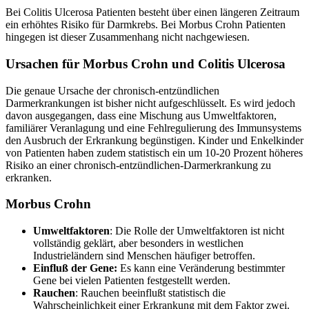
Bei Colitis Ulcerosa Patienten besteht über einen längeren Zeitraum
ein erhöhtes Risiko für Darmkrebs. Bei Morbus Crohn Patienten
hingegen ist dieser Zusammenhang nicht nachgewiesen.
Ursachen für Morbus Crohn und Colitis Ulcerosa
Die genaue Ursache der chronisch-entzündlichen
Darmerkrankungen ist bisher nicht aufgeschlüsselt. Es wird jedoch
davon ausgegangen, dass eine Mischung aus Umweltfaktoren,
familiärer Veranlagung und eine Fehlregulierung des Immunsystems
den Ausbruch der Erkrankung begünstigen. Kinder und Enkelkinder
von Patienten haben zudem statistisch ein um 10-20 Prozent höheres
Risiko an einer chronisch-entzündlichen-Darmerkrankung zu
erkranken.
Morbus Crohn
Umweltfaktoren
: Die Rolle der Umweltfaktoren ist nicht
vollständig geklärt, aber besonders in westlichen
Industrieländern sind Menschen häufiger betroffen.
Einfluß der Gene:
Es kann eine Veränderung bestimmter
Gene bei vielen Patienten festgestellt werden.
Rauchen
: Rauchen beeinflußt statistisch die
Wahrscheinlichkeit einer Erkrankung mit dem Faktor zwei.